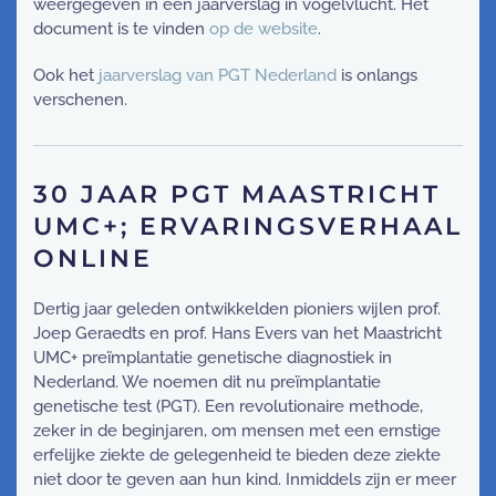
weergegeven in een jaarverslag in vogelvlucht. Het
document is te vinden
op de website
.
Ook het
jaarverslag van PGT Nederland
is onlangs
verschenen.
30 JAAR PGT MAASTRICHT
UMC+; ERVARINGSVERHAAL
ONLINE
Dertig jaar geleden ontwikkelden pioniers wijlen prof.
Joep Geraedts en prof. Hans Evers van het Maastricht
UMC+ preïmplantatie genetische diagnostiek in
Nederland. We noemen dit nu preïmplantatie
genetische test (PGT). Een revolutionaire methode,
zeker in de beginjaren, om mensen met een ernstige
erfelijke ziekte de gelegenheid te bieden deze ziekte
niet door te geven aan hun kind. Inmiddels zijn er meer