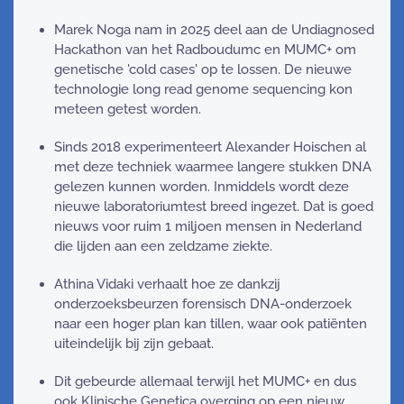
Marek Noga nam in 2025 deel aan de Undiagnosed
Hackathon van het Radboudumc en MUMC+ om
genetische 'cold cases' op te lossen. De nieuwe
technologie long read genome sequencing kon
meteen getest worden.
Sinds 2018 experimenteert Alexander Hoischen al
met deze techniek waarmee langere stukken DNA
gelezen kunnen worden. Inmiddels wordt deze
nieuwe laboratoriumtest breed ingezet. Dat is goed
nieuws voor ruim 1 miljoen mensen in Nederland
die lijden aan een zeldzame ziekte.
Athina Vidaki verhaalt hoe ze dankzij
onderzoeksbeurzen forensisch DNA-onderzoek
naar een hoger plan kan tillen, waar ook patiënten
uiteindelijk bij zijn gebaat.
Dit gebeurde allemaal terwijl het MUMC+ en dus
ook Klinische Genetica overging op een nieuw