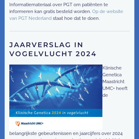
Informatiemateriaal over PGT om patiënten te
informeren kan gratis besteld worden.
Op de website
van PGT Nederland
staat hoe dat te doen.
JAARVERSLAG IN
VOGELVLUCHT 2024
Klinische
Genetica
Maastricht
UMC+ heeft
de
belangrijkste gebeurtenissen en jaarcijfers over 2024