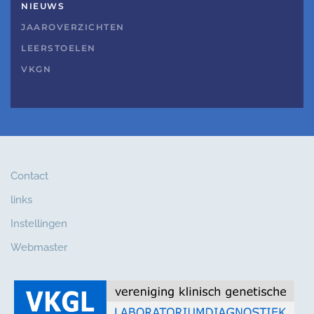
NIEUWS
JAAROVERZICHTEN
LEERSTOELEN
VKGN
Contact
links
Instellingen
Webmaster