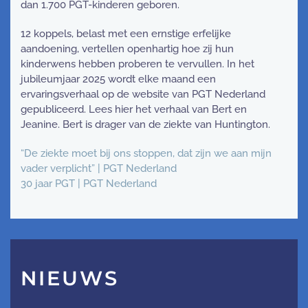
dan 1.700 PGT-kinderen geboren.
12 koppels, belast met een ernstige erfelijke
aandoening, vertellen openhartig hoe zij hun
kinderwens hebben proberen te vervullen. In het
jubileumjaar 2025 wordt elke maand een
ervaringsverhaal op de website van PGT Nederland
gepubliceerd. Lees hier het verhaal van Bert en
Jeanine. Bert is drager van de ziekte van Huntington.
“De ziekte moet bij ons stoppen, dat zijn we aan mijn
vader verplicht” | PGT Nederland
30 jaar PGT | PGT Nederland
NIEUWS