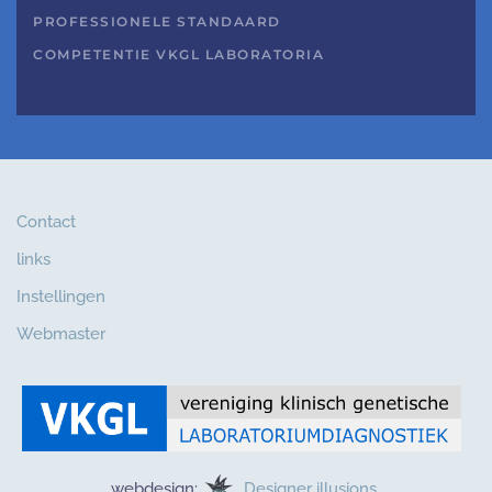
PROFESSIONELE STANDAARD
COMPETENTIE VKGL LABORATORIA
Contact
links
Instellingen
Webmaster
webdesign:
Designer illusions