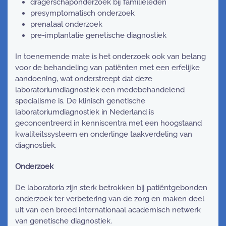
dragerschaponderzoek bij familieleden
presymptomatisch onderzoek
prenataal onderzoek
pre-implantatie genetische diagnostiek
In toenemende mate is het onderzoek ook van belang
voor de behandeling van patiënten met een erfelijke
aandoening, wat onderstreept dat deze
laboratoriumdiagnostiek een medebehandelend
specialisme is. De klinisch genetische
laboratoriumdiagnostiek in Nederland is
geconcentreerd in kenniscentra met een hoogstaand
kwaliteitssysteem en onderlinge taakverdeling van
diagnostiek.
Onderzoek
De laboratoria zijn sterk betrokken bij patiëntgebonden
onderzoek ter verbetering van de zorg en maken deel
uit van een breed internationaal academisch netwerk
van genetische diagnostiek.