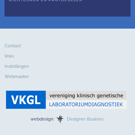
Contact
links
Instellingen
Webmaster
webdesign:
Designer illusions