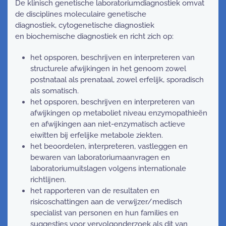
De klinisch genetische laboratoriumdiagnostiek omvat
de disciplines moleculaire genetische
diagnostiek, cytogenetische diagnostiek
en biochemische diagnostiek en richt zich op:
het opsporen, beschrijven en interpreteren van
structurele afwijkingen in het genoom zowel
postnataal als prenataal, zowel erfelijk, sporadisch
als somatisch.
het opsporen, beschrijven en interpreteren van
afwijkingen op metaboliet niveau enzymopathieën
en afwijkingen aan niet-enzymatisch actieve
eiwitten bij erfelijke metabole ziekten.
het beoordelen, interpreteren, vastleggen en
bewaren van laboratoriumaanvragen en
laboratoriumuitslagen volgens internationale
richtlijnen.
het rapporteren van de resultaten en
risicoschattingen aan de verwijzer/medisch
specialist van personen en hun families en
suggesties voor vervolgonderzoek als dit van